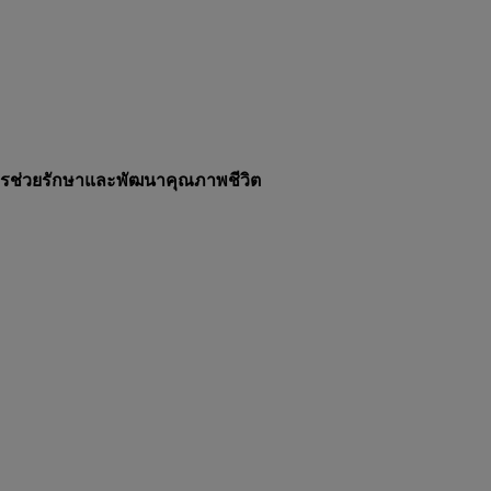
นการช่วยรักษาและพัฒนาคุณภาพชีวิต