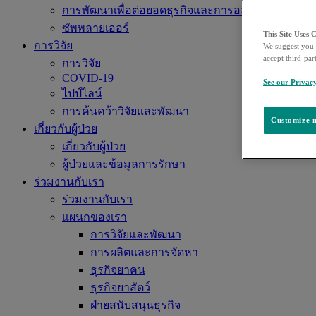
การพัฒนาเพื่อต่อยอดธุรกิจและการออกใบอนุญาต
ซัพพลายเออร์
This Site Uses 
การวิจัย
We suggest you 
accept third-par
การวิจัย
COVID-19
See our Privac
ไปป์ไลน์
การค้นคว้าวิจัยและพัฒนา
Customize m
เกี่ยวกับผู้ป่วย
เกี่ยวกับผู้ป่วย
ผู้ป่วยและข้อมูลการรักษา
ร่วมงานกับเรา
ร่วมงานกับเรา
แผนกของเรา
การวิจัยและพัฒนา
การผลิตและการจัดหา
ธุรกิจยาคน
ธุรกิจยาสัตว์
ฝ่ายสนับสนุนธุรกิจ