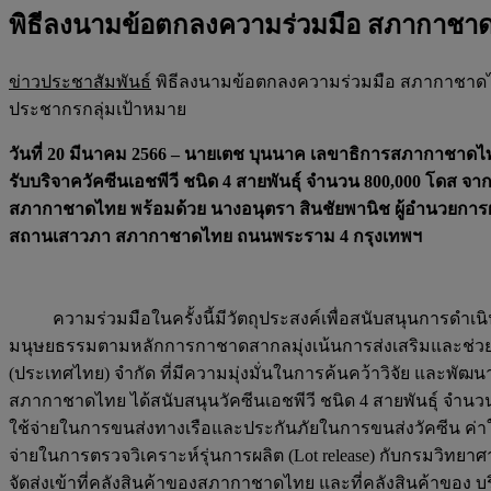
พิธีลงนามข้อตกลงความร่วมมือ สภากาชาดไทย
ข่าวประชาสัมพันธ์
พิธีลงนามข้อตกลงความร่วมมือ สภากาชาดไทยรั
ประชากรกลุ่มเป้าหมาย
วันที่ 20 มีนาคม 2566 – นายเตช บุนนาค เลขาธิการสภากาชาดไ
รับบริจาควัคซีนเอชพีวี ชนิด 4 สายพันธุ์ จำนวน 800,000 โดส จ
สภากาชาดไทย พร้อมด้วย นางอนุตรา สินชัยพานิช ผู้อำนวยการฝ่า
สถานเสาวภา สภากาชาดไทย ถนนพระราม 4 กรุงเทพฯ
ความร่วมมือในครั้งนี้มีวัตถุประสงค์เพื่อสนับสนุนกา
มนุษยธรรมตามหลักการกาชาดสากลมุ่งเน้นการส่งเสริมและช่วยเหล
(ประเทศไทย) จำกัด ที่มีความมุ่งมั่นในการค้นคว้าวิจัย และพั
สภากาชาดไทย ได้สนับสนุนวัคซีนเอชพีวี ชนิด 4 สายพันธุ์ จำนวน 
ใช้จ่ายในการขนส่งทางเรือและประกันภัยในการขนส่งวัคซีน ค่าใ
จ่ายในการตรวจวิเคราะห์รุ่นการผลิต (Lot release) กับกรมวิทย
จัดส่งเข้าที่คลังสินค้าของสภากาชาดไทย และที่คลังสินค้าของ บ