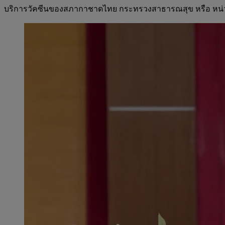
บริการวัคซีนของสภากาชาดไทย กระทรวงสาธารณสุข หรือ หน่วยฉีด