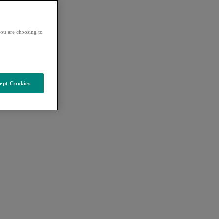
ou are choosing to
ept Cookies