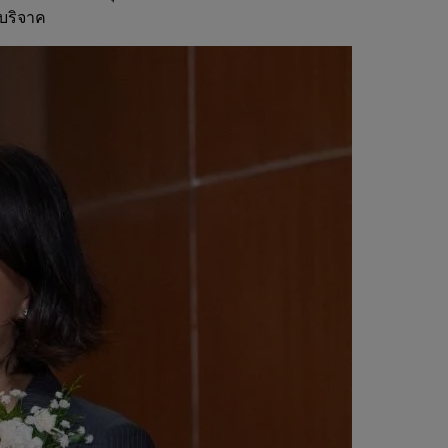
่บริจาค